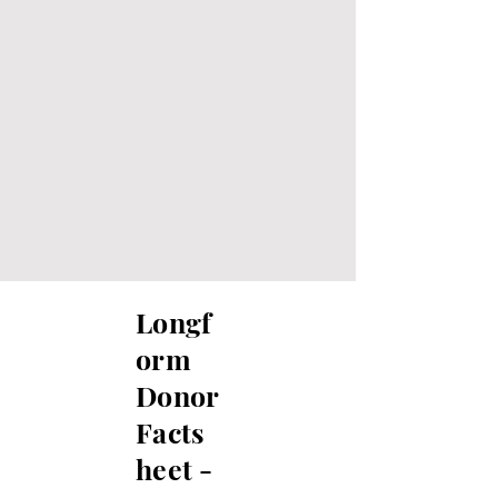
Longf
orm
Donor
Facts
heet -